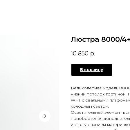
Люстра 8000/4
10 850
р.
В корзину
Великолепная модель 8000
низкий потолок гостиной.
WHT с овальными плафонам
холодным светом.
Осветительный элемент вст
приобретения дополнитель
использованием материалов