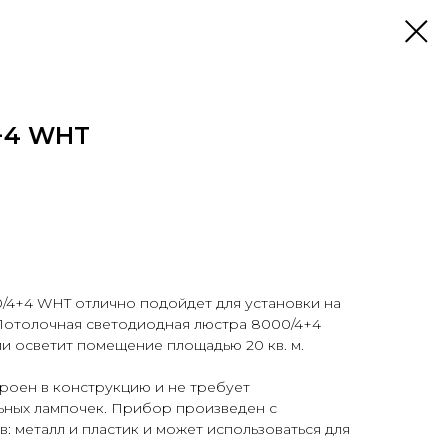
+4 WHT
/4+4 WHT отлично подойдет для установки на
 Потолочная светодиодная люстра 8000/4+4
и осветит помещение площадью 20 кв. м.
роен в конструкцию и не требует
ных лампочек. Прибор произведен с
: металл и пластик и может использоваться для