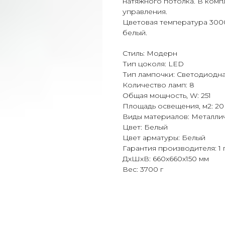
натяжного потолка. В комп
управления.
Цветовая температура 300
белый.
Стиль: Модерн
Тип цоколя: LED
Тип лампочки: Светодиодн
Количество ламп: 8
Общая мощность, W: 251
Площадь освещения, м2: 20
Виды материалов: Металли
Цвет: Белый
Цвет арматуры: Белый
Гарантия производителя: 1 
ДxШxВ: 660x660x150 мм
Вес: 3700 г