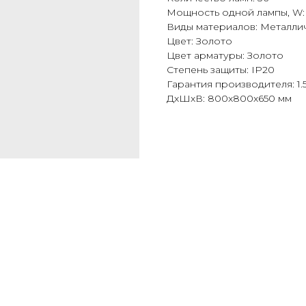
Мощность одной лампы, W:
Виды материалов: Металли
Цвет: Золото
Цвет арматуры: Золото
Степень защиты: IP20
Гарантия производителя: 1.
ДxШxВ: 800x800x650 мм