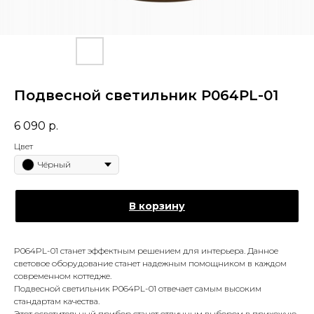
Подвесной светильник P064PL-01
6 090
р.
Цвет
Чёрный
В корзину
P064PL-01 станет эффектным решением для интерьера. Данное
световое оборудование станет надежным помощником в каждом
современном коттедже.
Подвесной светильник P064PL-01 отвечает самым высоким
стандартам качества.
Этот осветительный прибор станет отличным выбором в прихожую