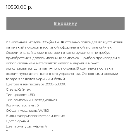
10560,00
р.
В корзину
Изысканная модель 8057/4+1 PBK отлично подойдет для установки
на низкий потолок в гостиной, оформленной в стиле хай-тек.
Осветительный элемент встроен в конструкцию и не требует
приобретения дополнительных лампочек. Прибор произведен с
использованием материалов: металл и акрил и может
использоваться для натяжного потолка. В комплект поставки
входит пульт дистанционного управления. Основными цветами
товара являются чёрный и белый.
Цветовая температура 3000-6000К.
Стиль: Хай-тек
Тип цоколя: LED
Тип лампочки: Светодиодная
Количество ламп: 5
Общая мощность, W: 180
Виды материалов: Металлические
Цвет: Чёрный
Цвет арматуры: Чёрный