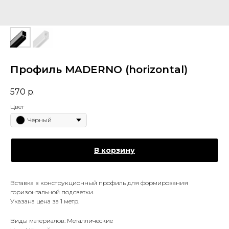
Профиль MADERNO (horizontal)
570
р.
Цвет
Чёрный
В корзину
Вставка в конструкционный профиль для формирования
горизонтальной подсветки.
Указана цена за 1 метр.
Виды материалов: Металлические